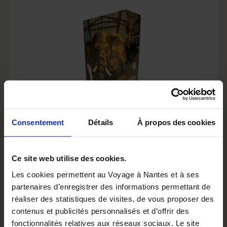
Consentement
Détails
À propos des cookies
SPRING 2023 PUZZLE
Ce site web utilise des cookies.
€33.00
Les cookies permettent au Voyage à Nantes et à ses
partenaires d’enregistrer des informations permettant de
réaliser des statistiques de visites, de vous proposer des
Add to cart
contenus et publicités personnalisés et d’offrir des
fonctionnalités relatives aux réseaux sociaux. Le site