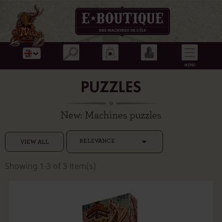
PUZZLES
New: Machines puzzles

RELEVANCE
VIEW ALL
Showing 1-3 of 3 item(s)