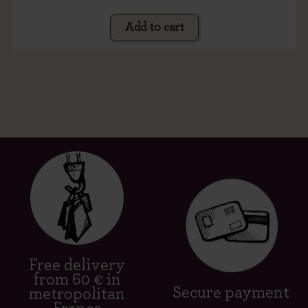
Add to cart
Free delivery
from 60 € in
Secure payment
metropolitan