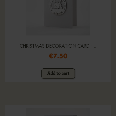
CHRISTMAS DECORATION CARD -...
€7.50
Add to cart