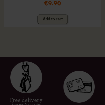
€9.90
Add to cart
Free delivery