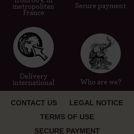
from 60 € in
Secure payment
metropolitan
France
Delivery
Who are we?
international
CONTACT US
LEGAL NOTICE
TERMS OF USE
SECURE PAYMENT