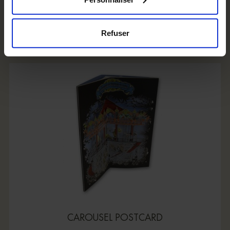
Add to cart
Refuser
CAROUSEL POSTCARD