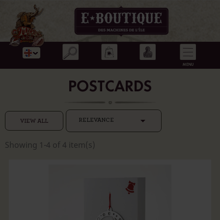
POSTCARDS

RELEVANCE
VIEW ALL
Showing 1-4 of 4 item(s)