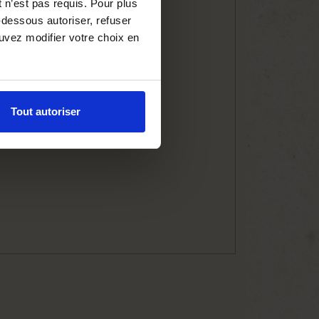
 n’est pas requis. Pour plus
-dessous autoriser, refuser
ouvez modifier votre choix en
Tout autoriser