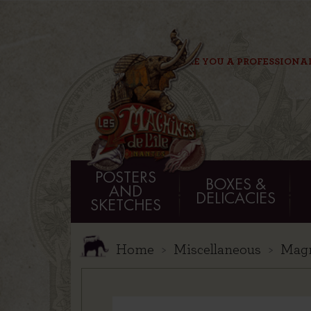
ARE YOU A PROFESSIONA
POSTERS
BOXES &
AND
DELICACIES
SKETCHES
Home
Miscellaneous
Mag