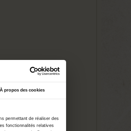
r !
À propos des cookies
ns permettant de réaliser des
es fonctionnalités relatives