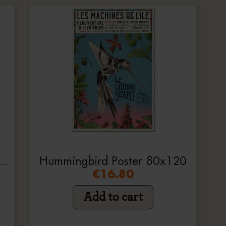
CHANICS SKETCHBOOK
Hummingbird Poster 80x120
€16.80
Add to cart