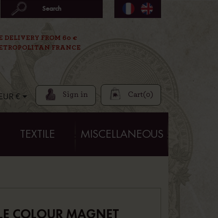
E DELIVERY FROM 60 €
ETROPOLITAN FRANCE
Sign in
Cart
(0)

EUR €
TEXTILE
MISCELLANEOUS
ÎLE COLOUR MAGNET