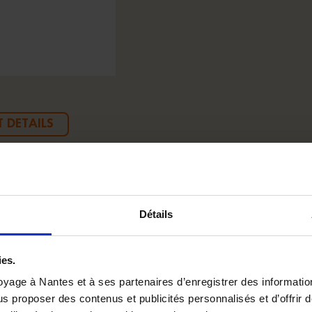
 DETAILS
magnet with the original creations of Stephan Muntane
Détails
ies.
yage à Nantes et à ses partenaires d’enregistrer des informatio
us proposer des contenus et publicités personnalisés et d’offrir d