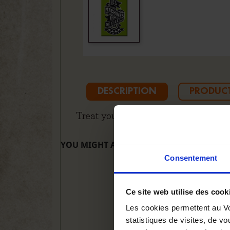
DESCRIPTION
PRODUCT
Treat yourself with one of our new 
YOU MIGHT ALSO LIKE
Consentement
Ce site web utilise des cook
Les cookies permettent au Vo
statistiques de visites, de vo