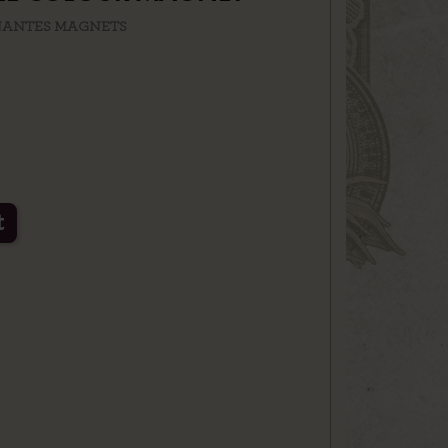
 NANTES MAGNETS
t