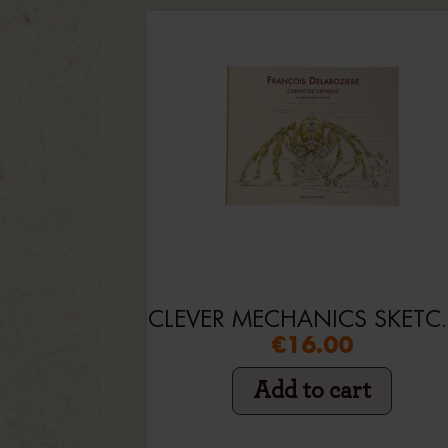
CLEVER ME
€16.00
Add to cart