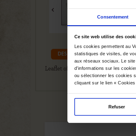

Consentement
Ce site web utilise des cook
Les cookies permettent au Vo
statistiques de visites, de vo
DESCRIPTION
PRODUCT
aux réseaux sociaux. Le site
d’informations sur les cookie
Leaflet of postcards from the birds 
ou sélectionner les cookies s
cliquant sur le lien « Cookie
Refuser