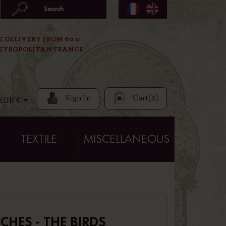
E DELIVERY FROM 60 €
ETROPOLITAN FRANCE
Sign in
Cart
(0)

EUR €
TEXTILE
MISCELLANEOUS
HES - THE BIRDS