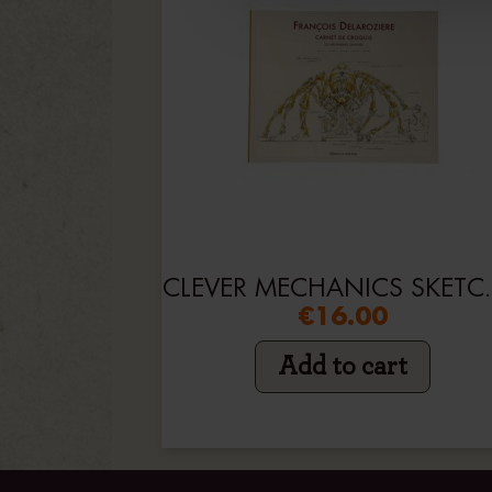
CLEVER ME
€16.00
Add to cart