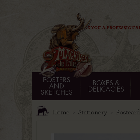
ARE YOU A PROFESSIONA
POSTERS
BOXES &
AND
DELICACIES
SKETCHES
Home
Stationery
Postcard