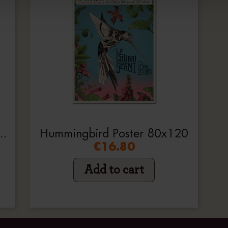
CHANICS SKETCHBOOK
Hummingbird Poster 80x120
€16.80
Add to cart