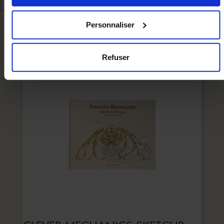
« Cookies » en bas des pages du site.
Personnaliser
WE RECOMMEND YOU
Refuser