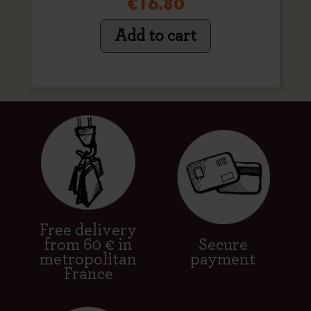
€16.80
Add to cart
Free delivery
from 60 € in
Secure
metropolitan
payment
France