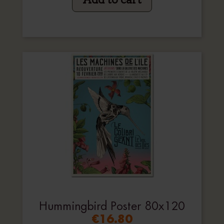
Add to cart
Hummingbird Poster 80x120
€16.80