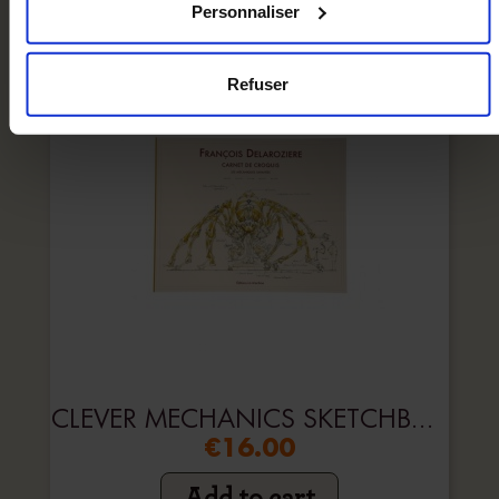
Personnaliser
Refuser
CLEVER MECHANICS SKETCHBOOK
€16.00