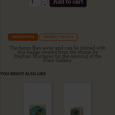
Add to cart
DESCRIPTION
PRODUCT DETAILS
The heron flies away and can be pinned with
this badge created from the image by
Stéphan Muntaner for the opening of the
Plant Gallery.
YOU MIGHT ALSO LIKE