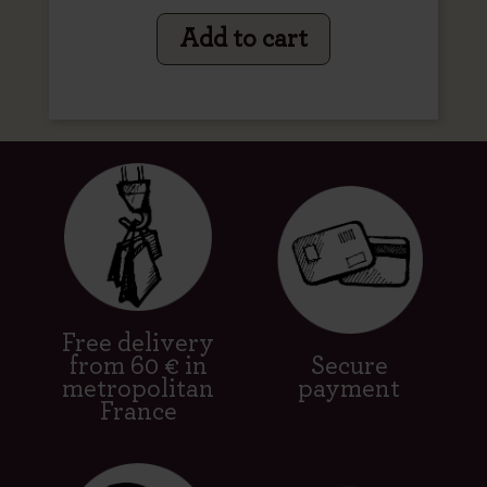
Add to cart
Free delivery
from 60 € in
Secure
metropolitan
payment
France