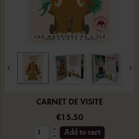


CARNET DE VISITE
€15.50
Add to cart