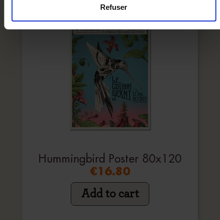
Refuser
Hummingbird Poster 80x120
€16.80
Add to cart