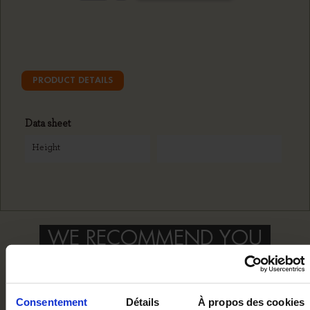
PRODUCT DETAILS
Data sheet
Height
WE RECOMMEND YOU
Consentement
Détails
À propos des cookies