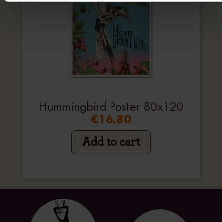
Hummingbird Poster 80x120
€16.80
Add to cart