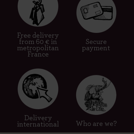
Free delivery
from 60 € in
Secure
metropolitan
payment
France
Delivery
Who are we?
international