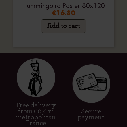
Hummingbird Poster 80x120
€16.80
Add to cart
Free delivery
from 60 € in
Secure
metropolitan
payment
France