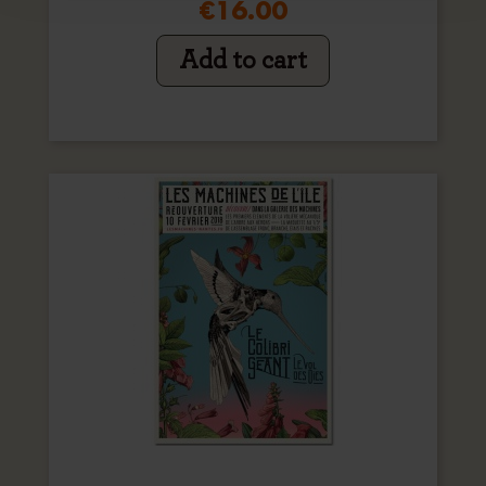
€16.00
Add to cart