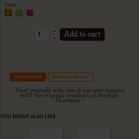
Color
Green
Pink
Orange
Add to cart
DESCRIPTION
PRODUCT DETAILS
Treat yourself with one of our new magnet
with the original creations of Stephan
Muntaner !
YOU MIGHT ALSO LIKE