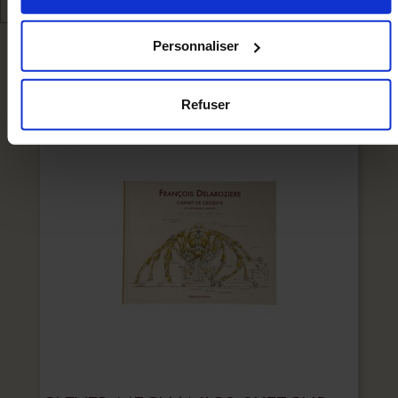
« Cookies » en bas des pages du site.
Personnaliser
WE RECOMMEND YOU
Refuser