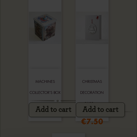
MACHINES
CHRISTMAS
COLLECTOR'S BOX
DECORATION
CARD -...
Add to cart
Add to cart
€18.00
€7.50