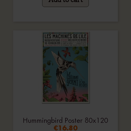
Add to cart
Hummingbird Poster 80x120
€16.80