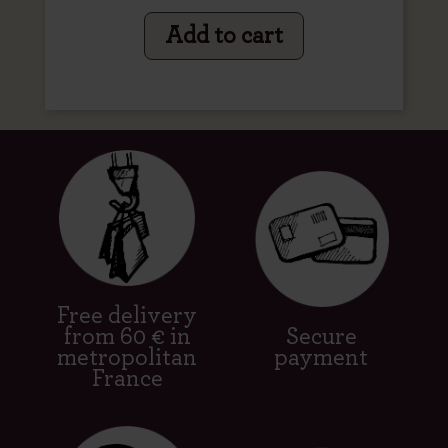
Add to cart
Free delivery
from 60 € in
Secure
metropolitan
payment
France