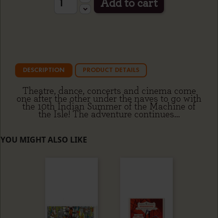
Add to cart
DESCRIPTION
PRODUCT DETAILS
Theatre, dance, concerts and cinema come
one after the other under the naves to go with
the 10th Indian Summer of the Machine of
the Isle! The adventure continues…
YOU MIGHT ALSO LIKE