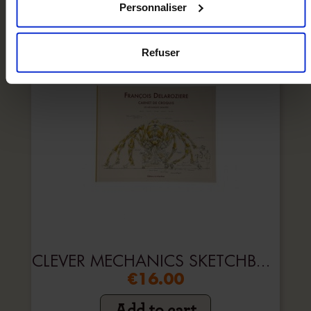
Personnaliser
Refuser
CLEVER MECHANICS SKETCHBOOK
€16.00