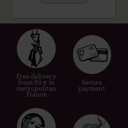
Free delivery
from 60 € in
Secure
metropolitan
payment
France