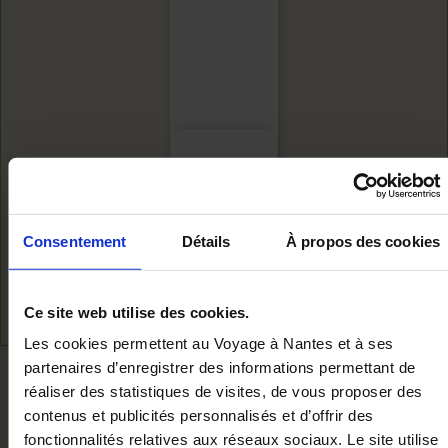
PORTE AFFICHE -
LES...
Consentement
Détails
À propos des cookies
Add to cart
€17.00
Ce site web utilise des cookies.
Les cookies permettent au Voyage à Nantes et à ses
partenaires d’enregistrer des informations permettant de
WE RECOMMEND YOU
réaliser des statistiques de visites, de vous proposer des
contenus et publicités personnalisés et d’offrir des
fonctionnalités relatives aux réseaux sociaux. Le site utilise