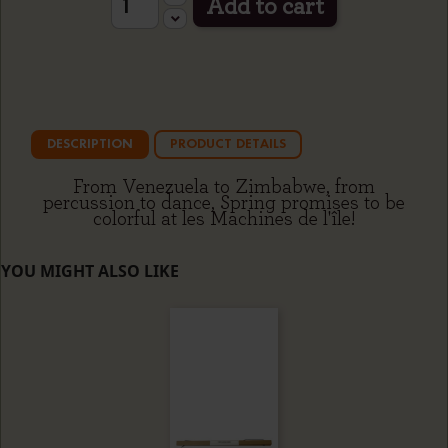
Add to cart
DESCRIPTION
PRODUCT DETAILS
From Venezuela to Zimbabwe, from
percussion to dance, Spring promises to be
colorful at les Machines de l'île!
YOU MIGHT ALSO LIKE