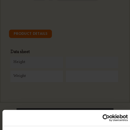
PRODUCT DETAILS
Data sheet
Height
Weight
WE RECOMMEND YOU