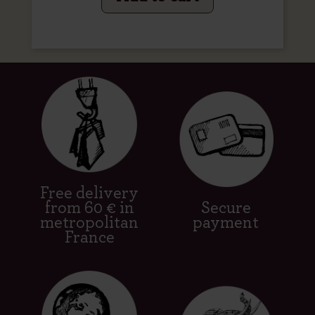
Free delivery
from 60 € in
Secure
metropolitan
payment
France