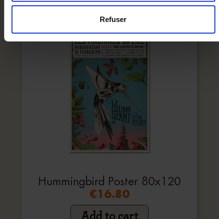
Refuser
Hummingbird Poster 80x120
€16.80
Add to cart