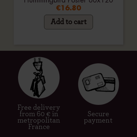
Hummingbird Poster 80x120
€16.80
Add to cart
Free delivery
from 60 € in
Secure
metropolitan
payment
France