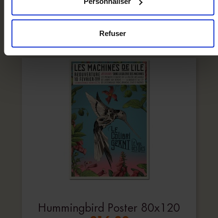
Personnaliser
Add to cart
Refuser
Hummingbird Poster 80x120