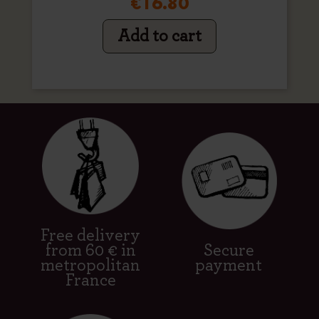
€16.80
Add to cart
Free delivery
from 60 € in
Secure
metropolitan
payment
France