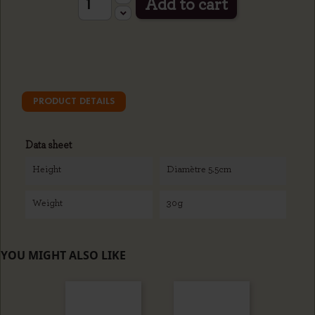
Add to cart
PRODUCT DETAILS
Data sheet
Height
Diamètre 5.5cm
Weight
30g
YOU MIGHT ALSO LIKE