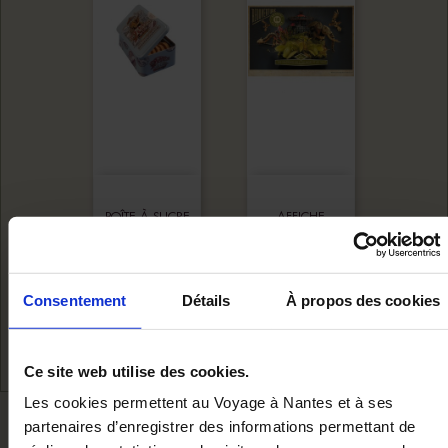
BOÎTE À SUCRE
AFFICHE
ÉLÉPHANT
RÉOUVERTURE
2013
Consentement
Détails
À propos des cookies
Ajouter au panier
Ajouter au panie
12,00 €
10,00 €
Ce site web utilise des cookies.
Les cookies permettent au Voyage à Nantes et à ses
NOUS VOUS RECOMMANDON
partenaires d’enregistrer des informations permettant de