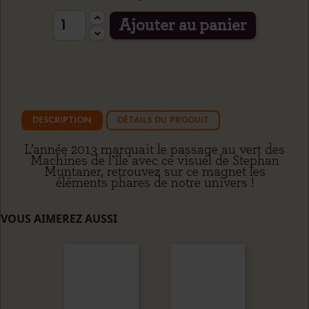
Ajouter au panier
DESCRIPTION
DÉTAILS DU PRODUIT
L’année 2013 marquait le passage au vert des
Machines de l’île avec ce visuel de Stephan
Muntaner, retrouvez sur ce magnet les
éléments phares de notre univers !
VOUS AIMEREZ AUSSI