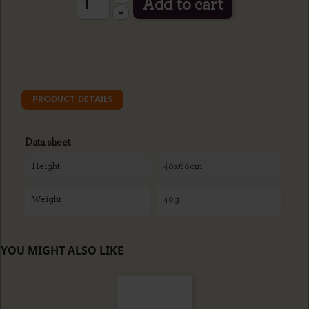
Add to cart
PRODUCT DETAILS
Data sheet
Height
40x60cm
Weight
40g
YOU MIGHT ALSO LIKE