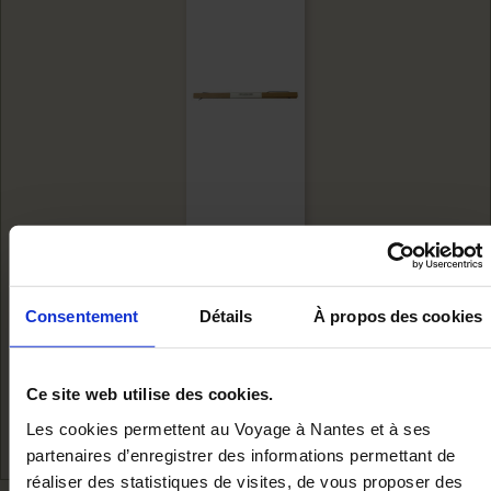
PORTE AFFICHE -
Consentement
Détails
À propos des cookies
LES...
Add to cart
€17.00
Ce site web utilise des cookies.
Les cookies permettent au Voyage à Nantes et à ses
partenaires d’enregistrer des informations permettant de
réaliser des statistiques de visites, de vous proposer des