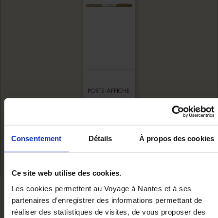
PORTE AFFICHE
17,00 €
Ajouter au panier
Consentement
Détails
À propos des cookies
Ce site web utilise des cookies.
Les cookies permettent au Voyage à Nantes et à ses
NOUS VOUS RECOMMANDON
partenaires d’enregistrer des informations permettant de
réaliser des statistiques de visites, de vous proposer des