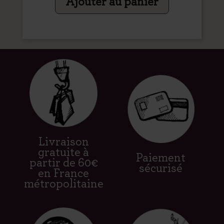
Ajouter au panier
Livraison
gratuite à
Paiement
partir de 60€
sécurisé
en France
métropolitaine