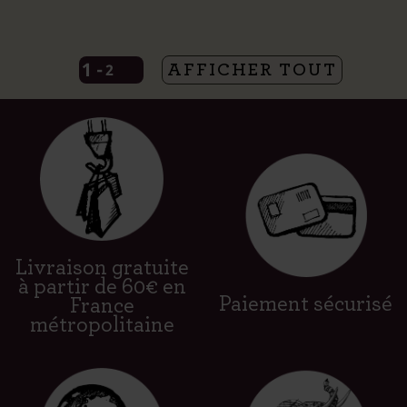
1
-

2
AFFICHER TOUT
Livraison gratuite
à partir de 60€ en
Paiement sécurisé
France
métropolitaine