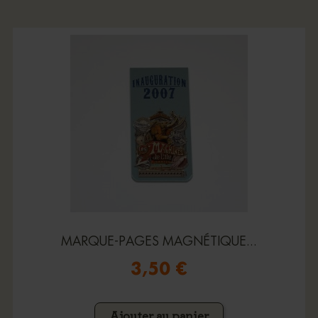
MARQUE-PAGES MAGNÉTIQUE...
3,50 €
Ajouter au panier