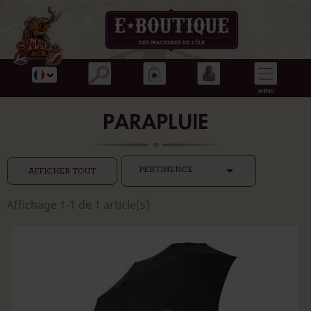
PARAPLUIE

PERTINENCE
AFFICHER TOUT
Affichage 1-1 de 1 article(s)