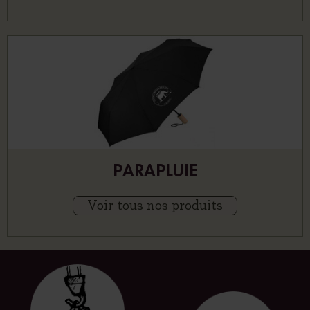
PARAPLUIE
Voir tous nos produits