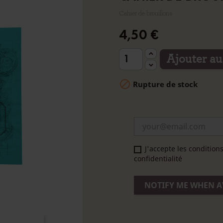
Cahier de brouillons
4,50 €
Ajouter au

Rupture de stock
J'accepte les
conditions
confidentialité
NOTIFY ME WHEN A