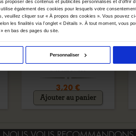
us proposer des contenus et publicités personnalisés et d’offrir d
 utilise également des cookies pour lesquels votre consentement
s, veuillez cliquer sur « À propos des cookies ». Vous pouvez ci
elon les finalités via l'onglet « Détails ». À tout moment, vous p
s » en bas des pages du site.
Personnaliser
STYLO BILLE BAMBOU
3,20 €
Ajouter au panier
NOUS VOUS RECOMMANDONS