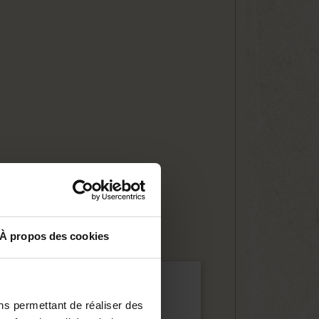
n à l’effigie de l’Eléphant.
À propos des cookies
ns permettant de réaliser des