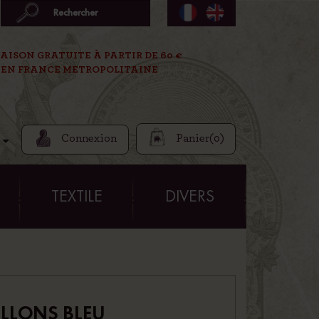
AISON GRATUITE À PARTIR DE 60 €
EN FRANCE METROPOLITAINE
Connexion
Panier
(0)

E
TEXTILE
DIVERS
ILLONS BLEU