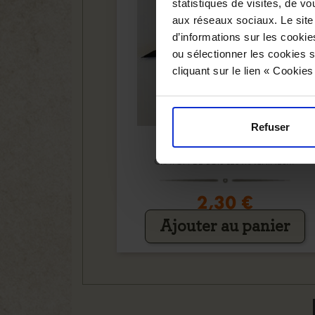
statistiques de visites, de vo
aux réseaux sociaux. Le site
d’informations sur les cookie
ou sélectionner les cookies s
cliquant sur le lien « Cookie
Refuser
CRAYON DE BOIS LES MACHINES...
2,30 €
Ajouter au panier