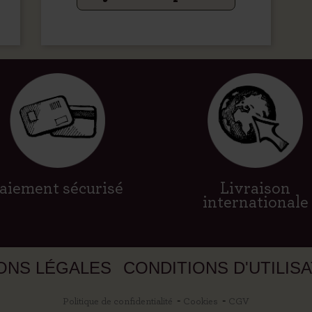
aiement sécurisé
Livraison
internationale
ONS LÉGALES
CONDITIONS D'UTILIS
Politique de confidentialité
Cookies
CGV