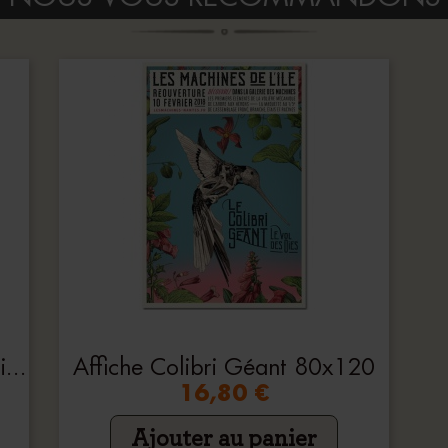
Carnet De Croquis Les Mécaniques Savantes
Affiche Colibri Géant 80x120
16,80 €
Ajouter au panier