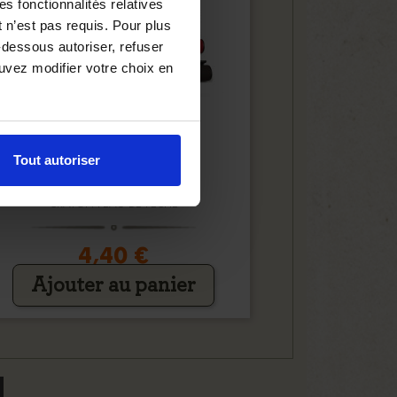
es fonctionnalités relatives
 n’est pas requis. Pour plus
-dessous autoriser, refuser
ouvez modifier votre choix en
Tout autoriser
CRAYON PEAU DE PÊCHE
4,40 €
Ajouter au panier