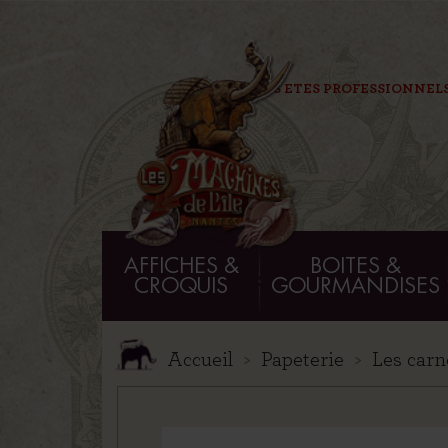
VOUS ETES PROFESSIONNELS
AFFICHES &
BOITES &
CROQUIS
GOURMANDISES
Accueil
Papeterie
Les carn