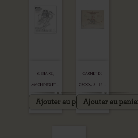
BESTIAIRE,
CARNET DE
MACHINES ET...
CROQUIS - LE...
Ajouter au panier
Ajouter au panie
28,00 €
16,00 €