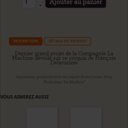
Ajouter au panier
DESCRIPTION
DÉTAILS DU PRODUIT
Dernier grand projet de la Compagnie La
Machine dévoilé sur ce croquis de François
Delaroziere
Impression quadrichromie sur papier Rives Linear, 270g.
Production "La Machine"
VOUS AIMEREZ AUSSI