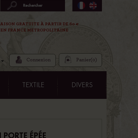
AISON GRATUITE À PARTIR DE 60 €
EN FRANCE METROPOLITAINE
Connexion
Panier
(0)

E
TEXTILE
DIVERS
 PORTE ÉPÉE