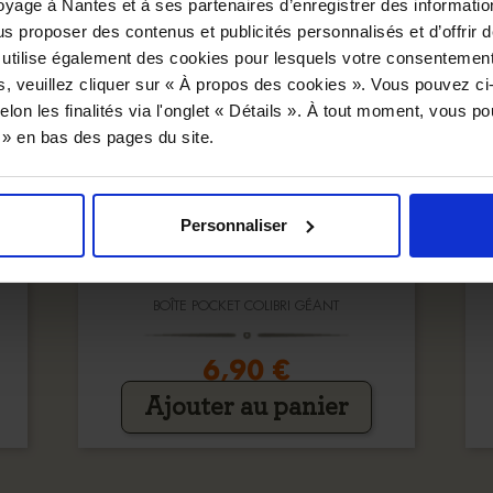
yage à Nantes et à ses partenaires d’enregistrer des informatio
us proposer des contenus et publicités personnalisés et d’offrir d
 utilise également des cookies pour lesquels votre consentement
s, veuillez cliquer sur « À propos des cookies ». Vous pouvez ci
elon les finalités via l'onglet « Détails ». À tout moment, vous p
s » en bas des pages du site.
Personnaliser
BOÎTE POCKET COLIBRI GÉANT
6,90 €
Ajouter au panier