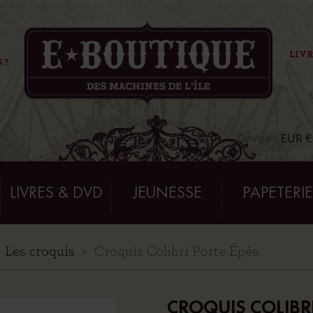
LIVR
 ?
Devise :
EUR €
LIVRES & DVD
JEUNESSE
PAPETERI
Les croquis
Croquis Colibri Porte Épée
CROQUIS COLIBRI