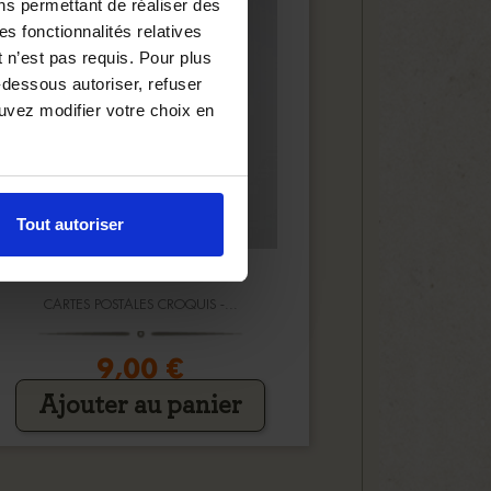
ns permettant de réaliser des
es fonctionnalités relatives
 n’est pas requis. Pour plus
-dessous autoriser, refuser
ouvez modifier votre choix en
Tout autoriser
CARTES POSTALES CROQUIS -...
9,00 €
Ajouter au panier