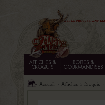
VOUS ETES PROFESSIONNELS
AFFICHES &
BOITES &
CROQUIS
GOURMANDISES
Accueil
Affiches & Croquis