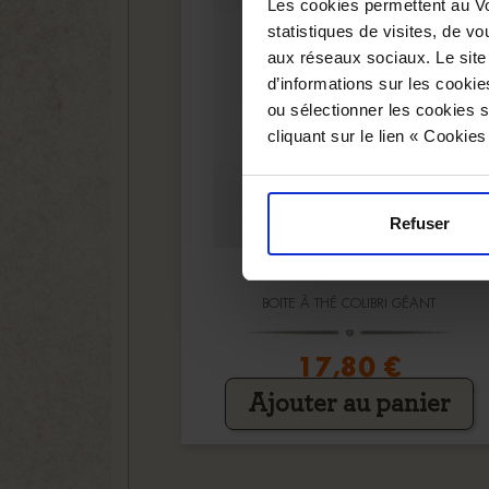
Les cookies permettent au Vo
statistiques de visites, de vo
aux réseaux sociaux. Le site
d’informations sur les cookie
ou sélectionner les cookies s
cliquant sur le lien « Cookie
Refuser
BOITE À THÉ COLIBRI GÉANT
17,80 €
Ajouter au panier