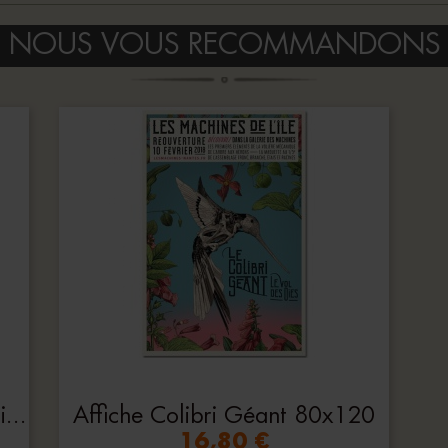
NOUS VOUS RECOMMANDONS
Carnet De Croquis Les Mécaniques Savantes
Affiche Colibri Géant 80x120
16,80 €