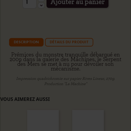
Ajouter au panier
DESCRIPTION
DÉTAILS DU PRODUIT
Prémices du monstre tranquille débarqué en
2009 dans la galerie des Machines, le Serpent
des Mers se met à nu pour dévoiler son
mécanisme.
Impression quadrichromie sur papier Rives Linear, 270g.
Production "La Machine"
VOUS AIMEREZ AUSSI