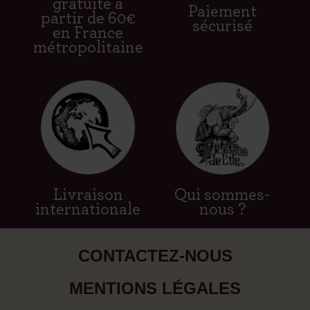
gratuite à
Paiement
partir de 60€
sécurisé
en France
métropolitaine
Livraison
Qui sommes-
internationale
nous ?
CONTACTEZ-NOUS
MENTIONS LÉGALES