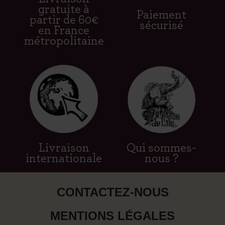
gratuite à
Paiement
partir de 60€
sécurisé
en France
métropolitaine
Livraison
Qui sommes-
internationale
nous ?
CONTACTEZ-NOUS
MENTIONS LÉGALES