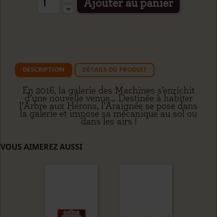
Ajouter au panier
DESCRIPTION
DÉTAILS DU PRODUIT
En 2016, la galerie des Machines s’enrichit
d’une nouvelle venue… Destinée à habiter
l’Arbre aux Hérons, l’Araignée se pose dans
la galerie et impose sa mécanique au sol ou
dans les airs !
VOUS AIMEREZ AUSSI