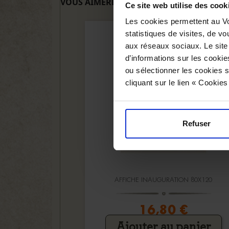
VOUS AIMEREZ AUSSI
Ce site web utilise des cook
Les cookies permettent au Vo
statistiques de visites, de vo
aux réseaux sociaux. Le site
d’informations sur les cookie
ou sélectionner les cookies s
cliquant sur le lien « Cookie
Refuser
AFFICHE INAUGURATION 80X120
16,80 €
Ajouter au panier