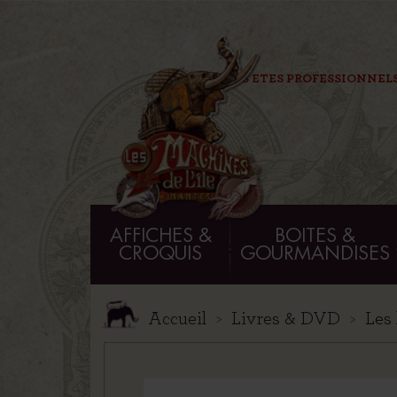
VOUS ETES PROFESSIONNELS
AFFICHES &
BOITES &
CROQUIS
GOURMANDISES
Accueil
Livres & DVD
Les 