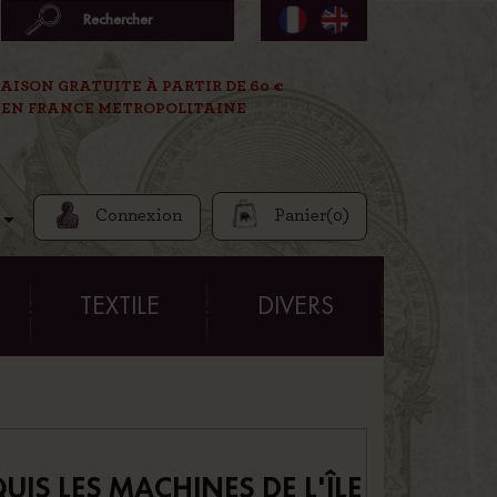
AISON GRATUITE À PARTIR DE 60 €
EN FRANCE METROPOLITAINE
Connexion
Panier
(0)

E
TEXTILE
DIVERS
IS LES MACHINES DE L'ÎLE