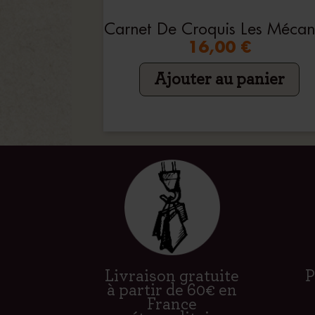
16,00 €
Ajouter au panier
Livraison gratuite
P
à partir de 60€ en
France