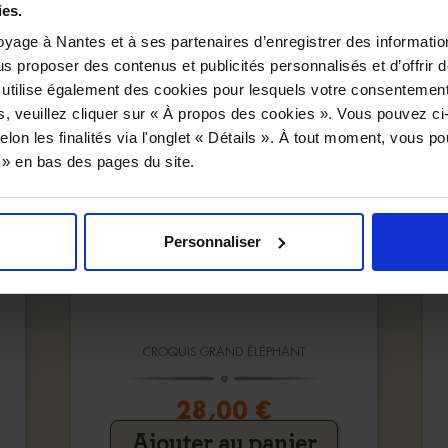
ies.
yage à Nantes et à ses partenaires d’enregistrer des informatio
us proposer des contenus et publicités personnalisés et d’offrir d
 utilise également des cookies pour lesquels votre consentement
s, veuillez cliquer sur « À propos des cookies ». Vous pouvez ci
elon les finalités via l'onglet « Détails ». À tout moment, vous p
s » en bas des pages du site.
Personnaliser
CROQUIS GRAND ÉLÉPHANT
28,00 €
Ajouter au panier