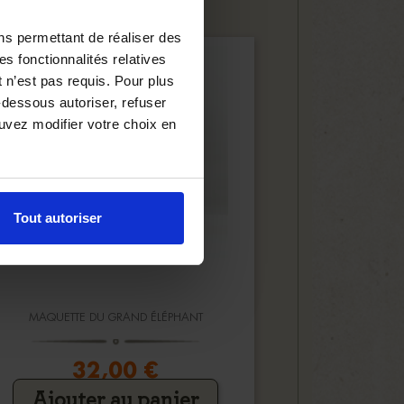
ns permettant de réaliser des
es fonctionnalités relatives
 n’est pas requis. Pour plus
-dessous autoriser, refuser
ouvez modifier votre choix en
Tout autoriser
MAQUETTE DU GRAND ÉLÉPHANT
32,00 €
Ajouter au panier