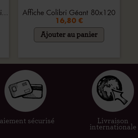
Carnet De Croquis Les Mécaniques Savantes
Affiche Colibri Géant 80x120
16,80 €
Ajouter au panier
aiement sécurisé
Livraison
internationale