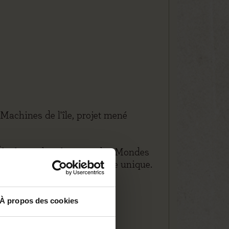
Machines de l'île, projet mené
 Éléphant, des éléments des Mondes
s. Une expression artistique unique.
À propos des cookies