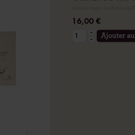
Carnet de croquis « les Machines de l’Î
16,00 €
Ajouter au