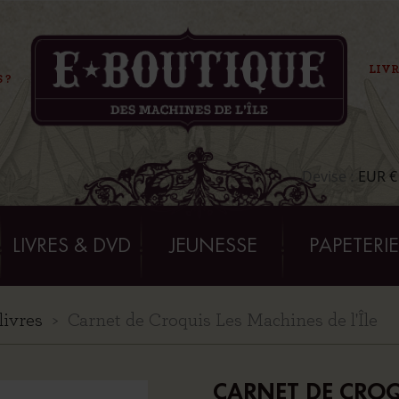
LIVR
 ?
Devise :
EUR €
LIVRES & DVD
JEUNESSE
PAPETERI
livres
Carnet de Croquis Les Machines de l'Île
CARNET DE CROQU