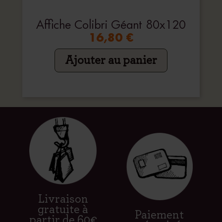
Affiche Colibri Géant 80x120
16,80 €
Ajouter au panier
Livraison
gratuite à
Paiement
partir de 60€