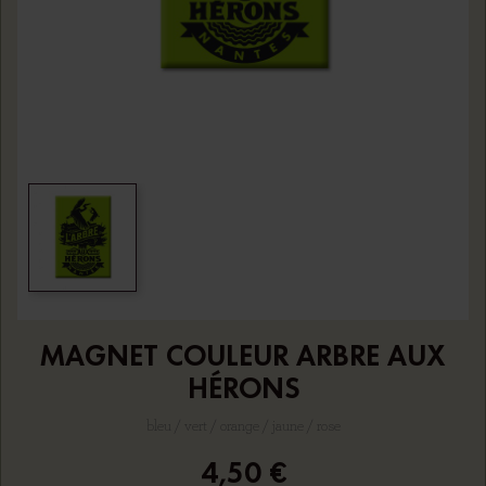
MAGNET COULEUR ARBRE AUX
HÉRONS
bleu / vert / orange / jaune / rose
4,50 €