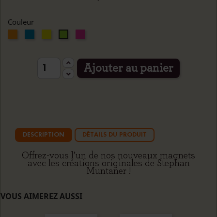
Couleur
Orange
Bleu
Jaune
Rose
Vert
Ajouter au panier
DESCRIPTION
DÉTAILS DU PRODUIT
Offrez-vous l’un de nos nouveaux magnets
avec les créations originales de Stephan
Muntaner !
VOUS AIMEREZ AUSSI