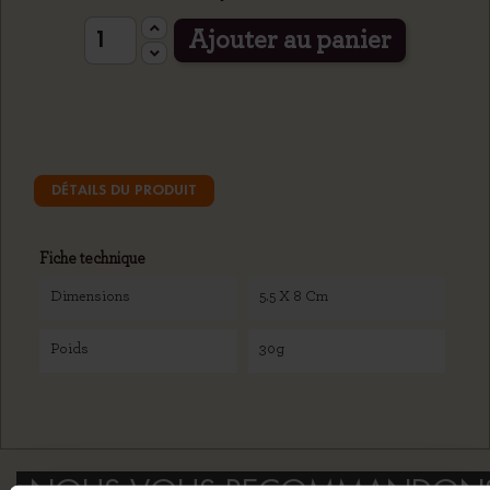
Ajouter au panier
DÉTAILS DU PRODUIT
Fiche technique
Dimensions
5.5 X 8 Cm
Poids
30g