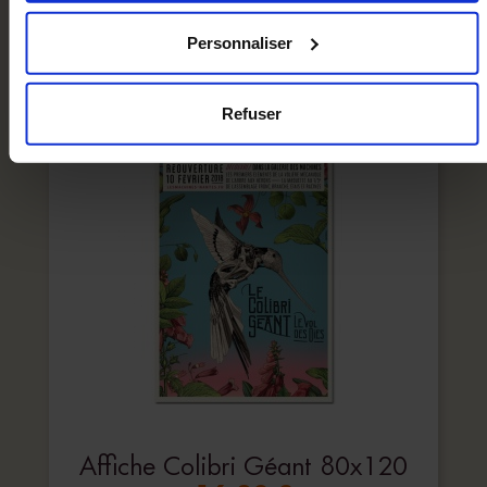
Ajouter au panier
Personnaliser
Refuser
Affiche Colibri Géant 80x120