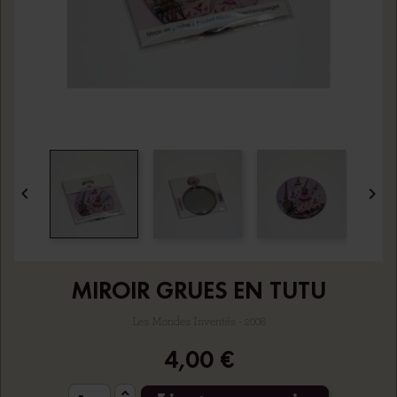


MIROIR GRUES EN TUTU
Les Mondes Inventés - 2008
4,00 €