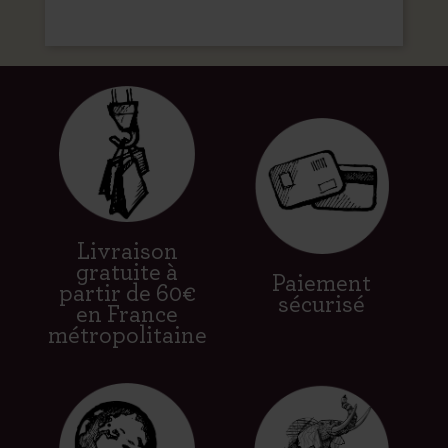
Livraison
gratuite à
Paiement
partir de 60€
sécurisé
en France
métropolitaine