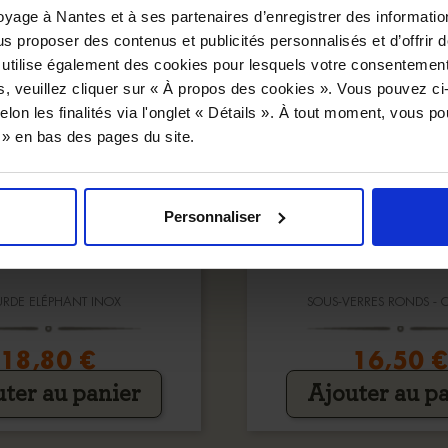
yage à Nantes et à ses partenaires d’enregistrer des informatio
us proposer des contenus et publicités personnalisés et d’offrir d
 utilise également des cookies pour lesquels votre consentement
s, veuillez cliquer sur « À propos des cookies ». Vous pouvez ci
elon les finalités via l'onglet « Détails ». À tout moment, vous p
s » en bas des pages du site.
Personnaliser
RDE ELÉPHANT INOX
SOUS-VERRES RONDS - 
18,80 €
16,50 
ter au panier
Ajouter au p