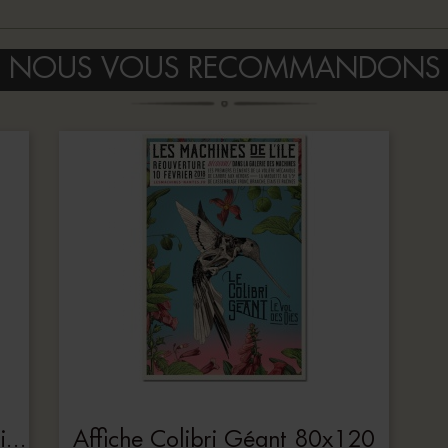
NOUS VOUS RECOMMANDONS
Carnet De Croquis Les Mécaniques Savantes
Affiche Colibri Géant 80x120