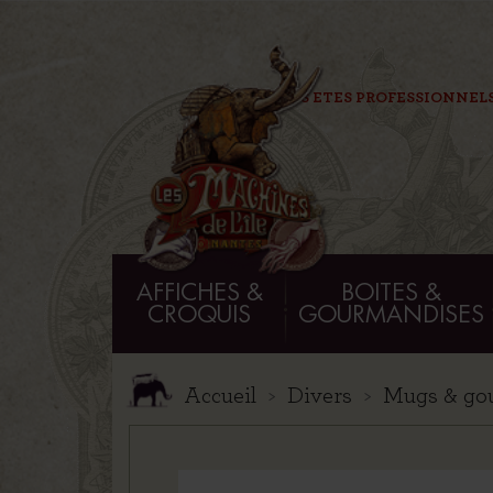
VOUS ETES PROFESSIONNELS
AFFICHES &
BOITES &
CROQUIS
GOURMANDISES
Accueil
Divers
Mugs & go