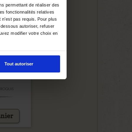
ns permettant de réaliser des
es fonctionnalités relatives
 n’est pas requis. Pour plus
-dessous autoriser, refuser
ouvez modifier votre choix en
Tout autoriser
CROQUIS
€
anier