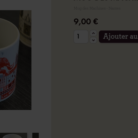
Mug des Machines - Nantes
9,00 €
Ajouter au