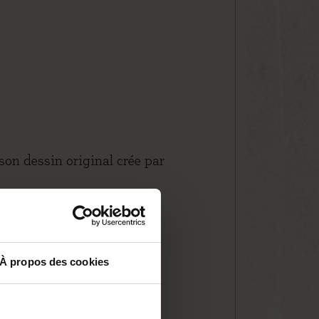
son dessin original crée par
À propos des cookies