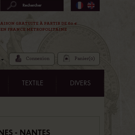
AISON GRATUITE À PARTIR DE 60 €
EN FRANCE METROPOLITAINE
Connexion
Panier
(0)

E
TEXTILE
DIVERS
NES - NANTES