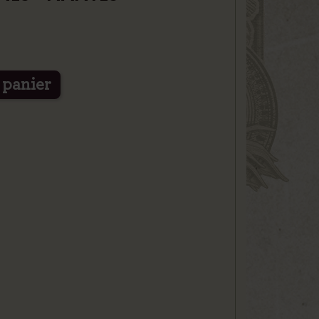
 panier