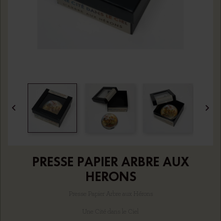


PRESSE PAPIER ARBRE AUX
HERONS
Presse Papier Arbre aux Hérons
Une Cité dans le Ciel