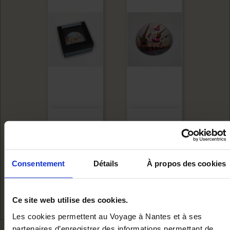
PRESSE PAPIER
PRESSE PAPIER
ÉLÉPHANT
GRUES EN TUTU
Consentement
Détails
À propos des cookies
Ajouter au panier
Ajouter au panie
16,00 €
16,00 €
Ce site web utilise des cookies.
Les cookies permettent au Voyage à Nantes et à ses
partenaires d’enregistrer des informations permettant de