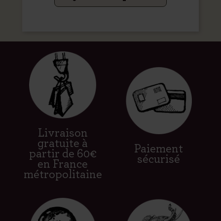
Livraison
gratuite à
Paiement
partir de 60€
sécurisé
en France
métropolitaine