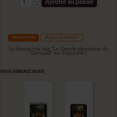
Ajouter au panier
DESCRIPTION
DÉTAILS DU PRODUIT
Le dernier tote bag "La Grande rénovation du
Carrousel" est disponible !
VOUS AIMEREZ AUSSI