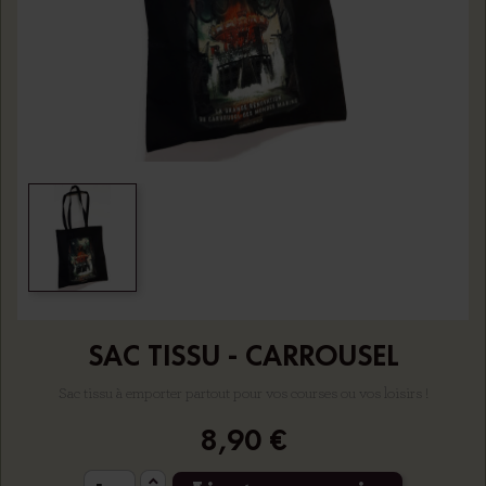
SAC TISSU - CARROUSEL
Sac tissu à emporter partout pour vos courses ou vos loisirs !
8,90 €