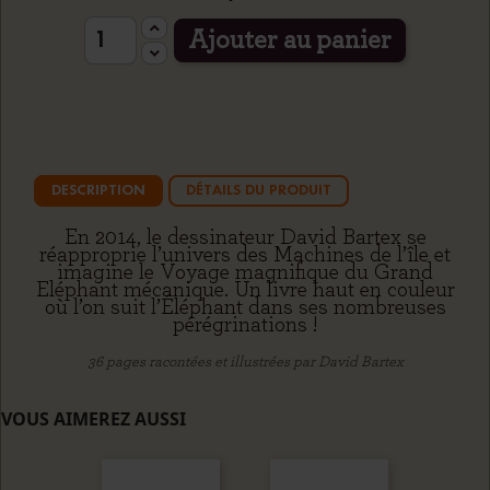
Ajouter au panier
DESCRIPTION
DÉTAILS DU PRODUIT
En 2014, le dessinateur David Bartex se
réapproprie l’univers des Machines de l’île et
imagine le Voyage magnifique du Grand
Eléphant mécanique. Un livre haut en couleur
où l’on suit l’Éléphant dans ses nombreuses
pérégrinations !
36 pages racontées et illustrées par David Bartex
VOUS AIMEREZ AUSSI