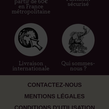
partir de 60€
sécurisé
en France
métropolitaine
Livraison
Qui sommes-
internationale
nous ?
CONTACTEZ-NOUS
MENTIONS LÉGALES
CONDITIONS D'UTILISATION