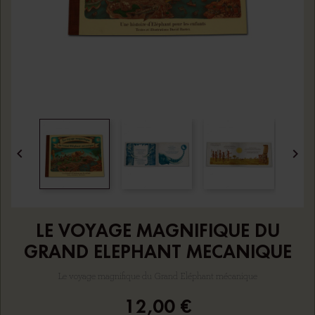


LE VOYAGE MAGNIFIQUE DU
GRAND ELEPHANT MECANIQUE
Le voyage magnifique du Grand Eléphant mécanique
12,00 €